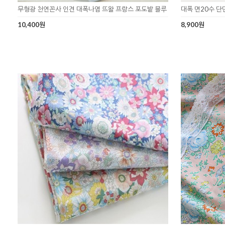
무형광 천연꼰사 인견 대폭나염 뜨왈 프랑스 포도밭 블루
대폭 면20수 단
10,400원
8,900원