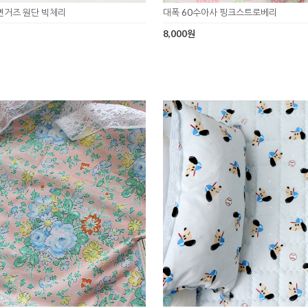
면거즈 원단 빅체리
대폭 60수아사 핑크스트로베리
8,000원