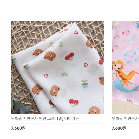
무형광 천연꼰사 인견 소폭나염] 베어가든
무형광 천연꼰사
7,680원
7,680원