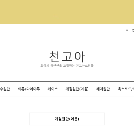
로그
특수원단
의류/다이마루
레이스
계절원단(겨울)
레자원단
옥스포드/
계절원단(여름)