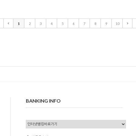
1
2
3
4
5
6
7
8
9
10
BANKING INFO