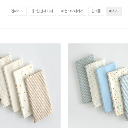
면패키지
융 /린넨 패키지
패턴/DIY패키지
완제품
패키지