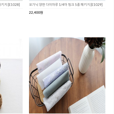
키지 [E1028]
오가닉 양면 다이마루 1/4마 핑크 5종 패키지 [E1029]
22,400원