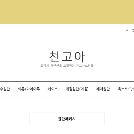
로그
특수원단
의류/다이마루
레이스
계절원단(겨울)
레자원단
옥스포드/
원단패키지