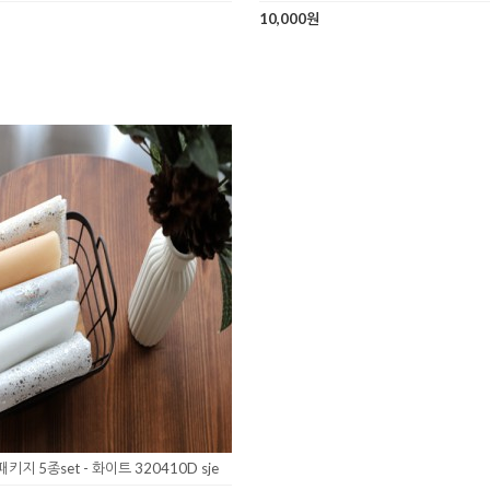
10,000원
지 5종set - 화이트 320410D sje