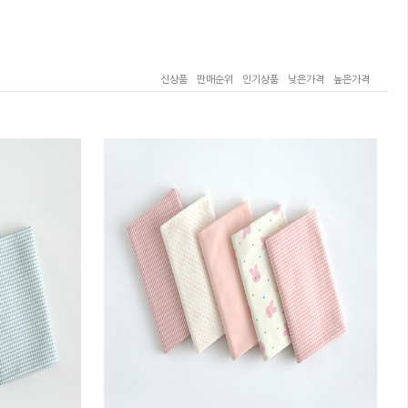
신상품
판매순위
인기상품
낮은가격
높은가격