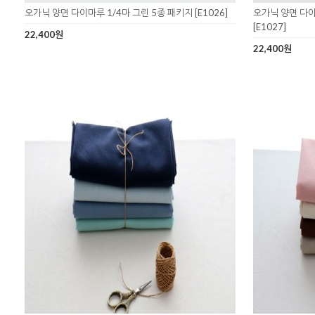
오가닉 양면 다이마루 1/4마 그린 5종 패키지 [E1026]
오가닉 양면 다이
[E1027]
22,400원
22,400원