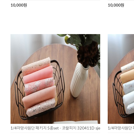
10,000원
10,000원
1/4마망사원단 패키지 5종set - 코랄피치 320411D sje
1/4마망사원단 패키