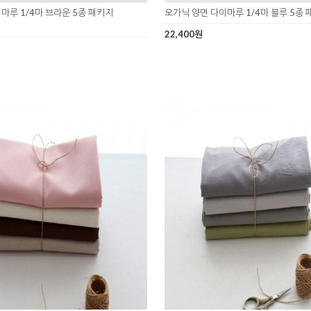
마루 1/4마 브라운 5종 패키지
오가닉 양면 다이마루 1/4마 블루 5종 패
22,400원