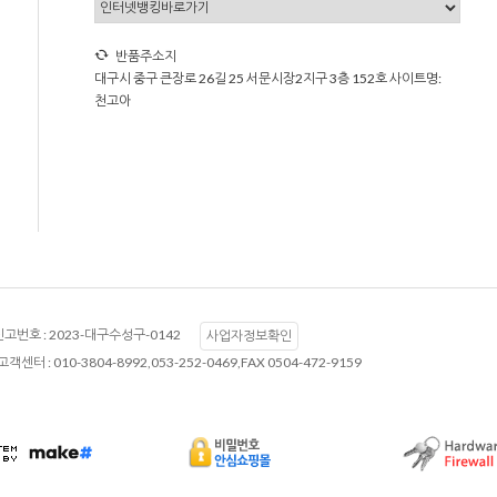
반품주소지
대구시 중구 큰장로 26길 25 서문시장2지구 3층 152호 사이트명:
천고아
고번호 :
2023-대구수성구-0142
사업자정보확인
고객센터 :
010-3804-8992,053-252-0469,FAX 0504-472-9159