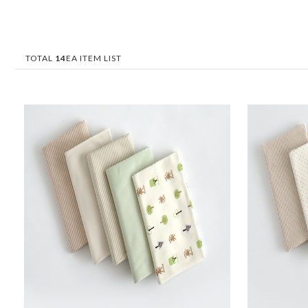
TOTAL
14
EA ITEM LIST