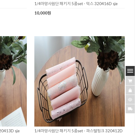
1/4마망사원단 패키지 5종set - 믹스 320416D sje
10,000원
0413D sje
1/4마망사원단 패키지 5종set - 파스텔핑크 320412D