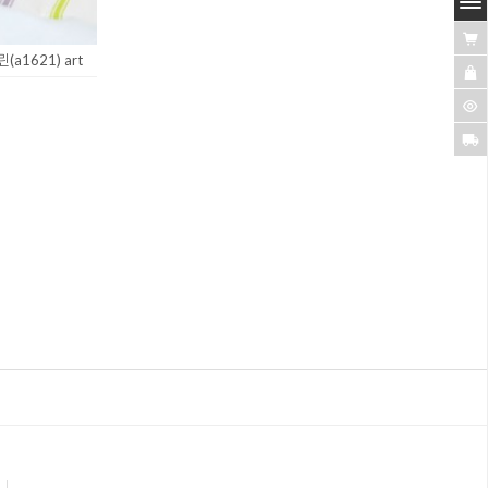
1621) art