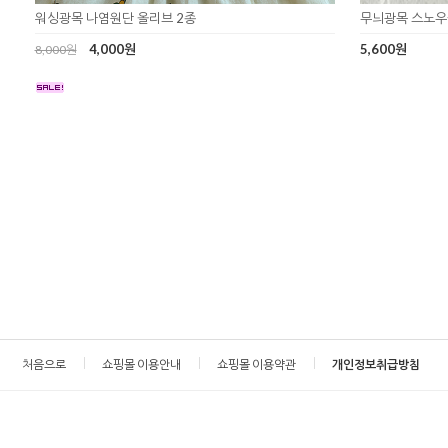
워싱광목 나염원단 올리브 2종
무늬광목 스노우플
4,000원
5,600원
8,000원
처음으로
쇼핑몰 이용안내
쇼핑몰 이용약관
개인정보취급방침