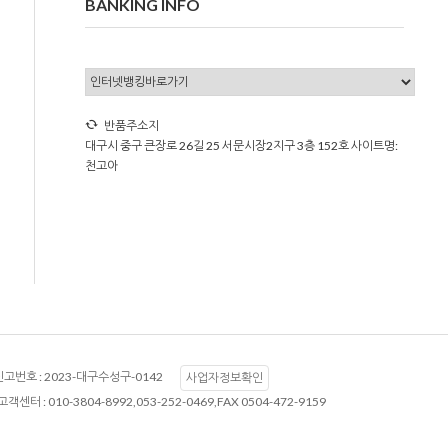
BANKING INFO
반품주소지
대구시 중구 큰장로 26길 25 서문시장2지구 3층 152호 사이트명:
천고아
고번호 :
2023-대구수성구-0142
사업자정보확인
고객센터 :
010-3804-8992,053-252-0469,FAX 0504-472-9159