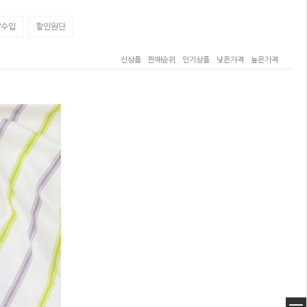
/수입
할인원단
신상품
판매순위
인기상품
낮은가격
높은가격