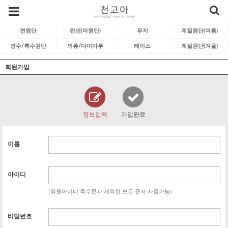
면원단
린넨(마원단)
무지
계절원단(여름)
방수/특수원단
의류/다이마루
레이스
계절원단(겨울)
회원가입
정보입력
가입완료
이름
아이디
(회원아이디 특수문자 제외한 모든 문자 사용가능)
비밀번호