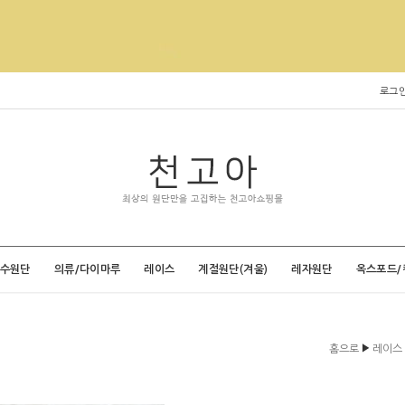
로그
특수원단
의류/다이마루
레이스
계절원단(겨울)
레자원단
옥스포드/
▶
홈으로
레이스