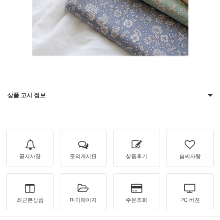
상품 고시 정보
공지사항
문의게시판
상품후기
솜씨자랑
최근본상품
마이페이지
주문조회
PC 버젼