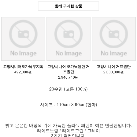
함께 구매한 상품
고양시니어오가닉무지외
고양시니어 오가닉원단 거
고양시니어 거즈원단
즈원단
492,000원
2,000,000원
2,946,740원
20수면 (코튼 100%)
사이즈 : 110cm X 90cm(한마)
밝고 은은한 바탕색 위에 가득한 플라워 패턴이 예쁜 면원단입니다.
라이트노랑 / 라이트그린 / 그레이
3가지 컬러입니다.