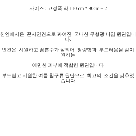
사이즈 : 고정폭 약 110 cm * 90cm ± 2
천연에서온 꼰사인견으로 짜여진 국내산 무형광 나염 원단입니
다.
인견은 시원하고 땀흡수가 잘되어 청량함과 부드러움을 같이
원하는
예민한 피부에 적합한 원단입니다
부드럽고 시원한 여름 침구류 원단으로 최고의 조건을 갖추었
습니다