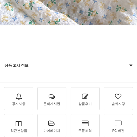
상품 고시 정보
공지사항
문의게시판
상품후기
솜씨자랑
최근본상품
마이페이지
주문조회
PC 버젼