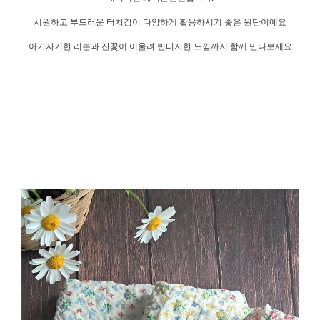
시원하고 부드러운 터치감이 다양하게 활용하시기 좋은 원단이예요
아기자기한 리본과 잔꽃이 어울려 빈티지한 느낌까지 함께 만나보세요