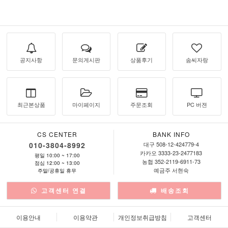
공지사항
문의게시판
상품후기
솜씨자랑
최근본상품
마이페이지
주문조회
PC 버젼
CS CENTER
BANK INFO
010-3804-8992
대구 508-12-424779-4
카카오 3333-23-2477183
평일 10:00 ~ 17:00
농협 352-2119-6911-73
점심 12:00 ~ 13:00
예금주 서현숙
주말/공휴일 휴무
고객센터 연결
배송조회
이용안내
이용약관
개인정보취급방침
고객센터