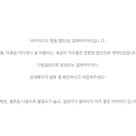
바이어스의 명품 캡틴88 접착바이어스입ㄴ다.
품, 의류등 어디에나 잘 어울리는, 촉감이 아주좋은 면혼방 원단으로 제작되었습니다
다림질만으로 완성되는 접착바이어스.
상세페이지 설명 잘 확인하시고 작업해주세요~
홈패션, 퀼트등 다용도로 활용도가 높고, 질감이나 퀼리티가 아주 좋은 바어어스 입니