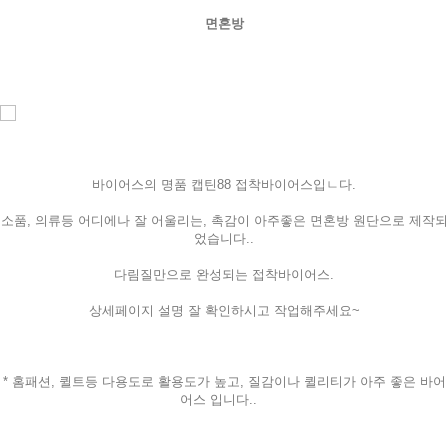
면혼방
바이어스의 명품 캡틴88 접착바이어스입ㄴ다.
소품, 의류등 어디에나 잘 어울리는, 촉감이 아주좋은 면혼방 원단으로 제작되
었습니다..
다림질만으로 완성되는 접착바이어스.
상세페이지 설명 잘 확인하시고 작업해주세요~
* 홈패션, 퀼트등 다용도로 활용도가 높고, 질감이나 퀼리티가 아주 좋은 바어
어스 입니다..