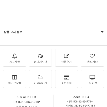
상품 고시 정보
공지사항
문의게시판
상품후기
솜씨자랑
최근본상품
마이페이지
주문조회
PC 버젼
CS CENTER
BANK INFO
010-3804-8992
대구 508-12-424779-4
카카오 3333-23-2477183
평일 10:00 ~ 17:00