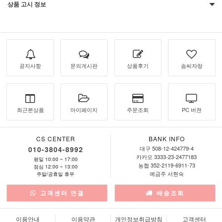
상품 고시 정보
공지사항
문의게시판
상품후기
솜씨자랑
최근본상품
마이페이지
주문조회
PC 버젼
CS CENTER
BANK INFO
010-3804-8992
대구 508-12-424779-4
카카오 3333-23-2477183
평일 10:00 ~ 17:00
농협 352-2119-6911-73
점심 12:00 ~ 13:00
예금주 서현숙
주말/공휴일 휴무
고객센터 연결
배송조회
이용안내
이용약관
개인정보취급방침
고객센터