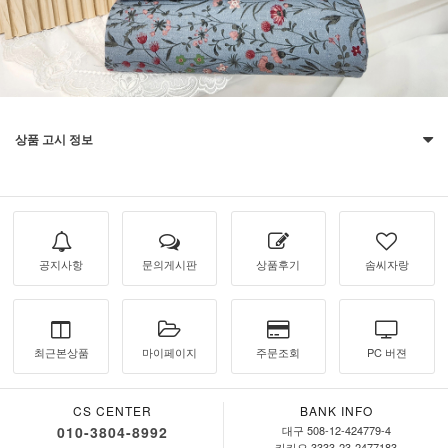
상품 고시 정보
공지사항
문의게시판
상품후기
솜씨자랑
최근본상품
마이페이지
주문조회
PC 버젼
CS CENTER
BANK INFO
010-3804-8992
대구 508-12-424779-4
카카오 3333-23-2477183