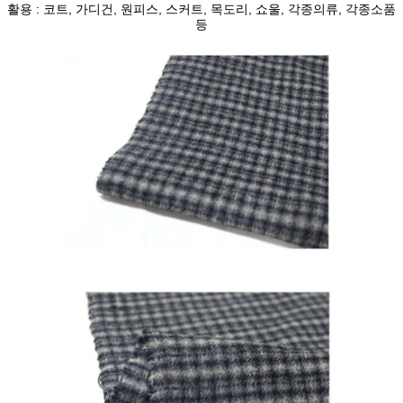
활용 : 코트, 가디건, 원피스, 스커트, 목도리, 쇼울, 각종의류, 각종소품
등