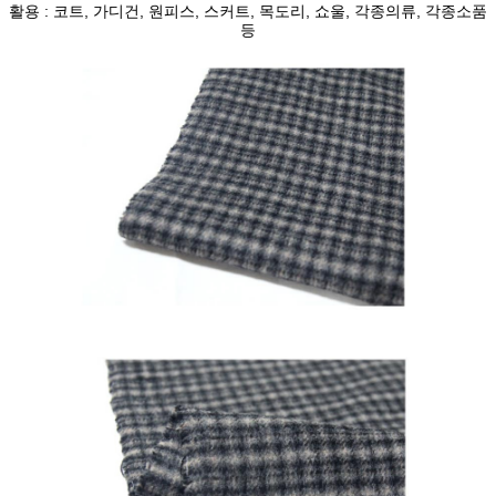
활용 : 코트, 가디건, 원피스, 스커트, 목도리, 쇼울, 각종의류, 각종소품
등