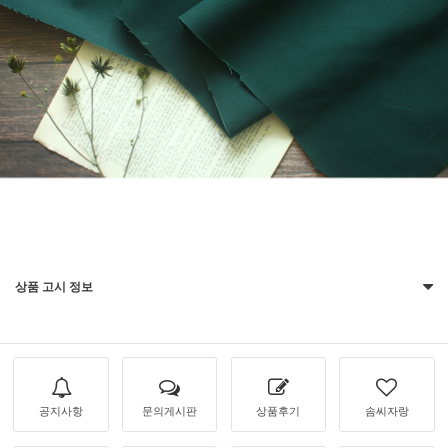
상품 고시 정보
공지사항
문의게시판
상품후기
솜씨자랑