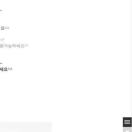
~
요~~
~!
사용가능하세요^^
~
세요^^