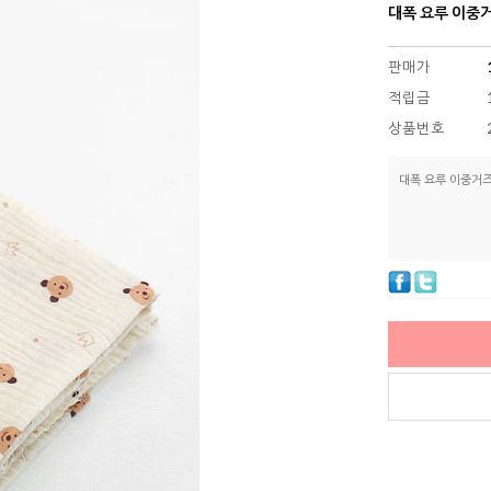
대폭 요루 이중
판매가
적립금
상품번호
대폭 요루 이중거즈