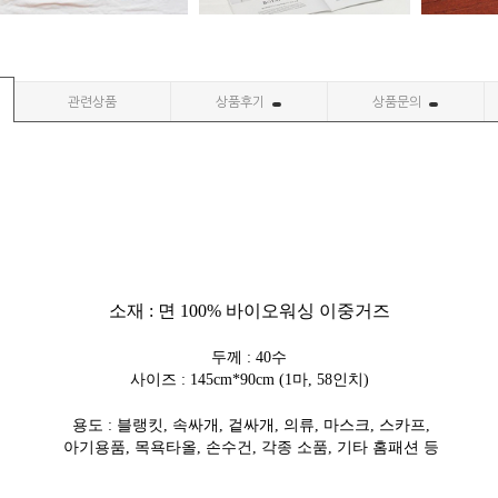
관련상품
상품후기
상품문의
소재 : 면 100% 바이오워싱 이중거즈
두께 : 40수
사이즈 : 145cm*90cm (1마, 58인치)
용도 : 블랭킷, 속싸개, 겉싸개, 의류, 마스크, 스카프,
아기용품, 목욕타올, 손수건, 각종 소품, 기타 홈패션 등