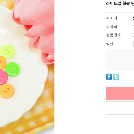
라이트업 형광 단추
판매가
적립금
상품번호
색상