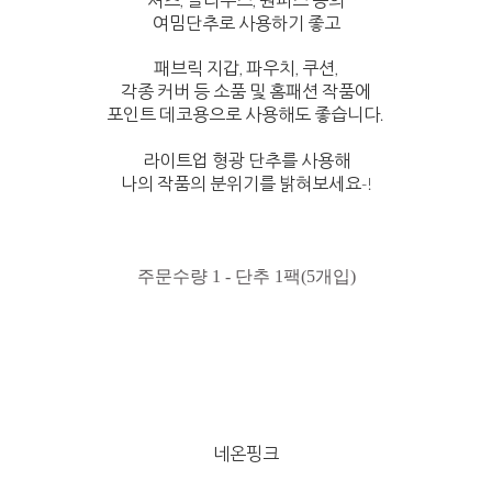
여밈단추로 사용하기 좋고
패브릭 지갑, 파우치, 쿠션,
각종 커버 등 소품 및 홈패션 작품에
포인트 데코용으로 사용해도 좋습니다.
라이트업 형광 단추를 사용해
나의 작품의 분위기를 밝혀보세요-!
주문수량 1 - 단추 1팩(5개입)
네온핑크