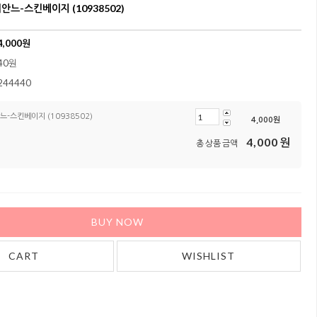
느-스킨베이지 (10938502)
4,000
원
40원
244440
-스킨베이지 (10938502)
4,000
원
4,000
원
총 상품 금액
BUY NOW
CART
WISHLIST