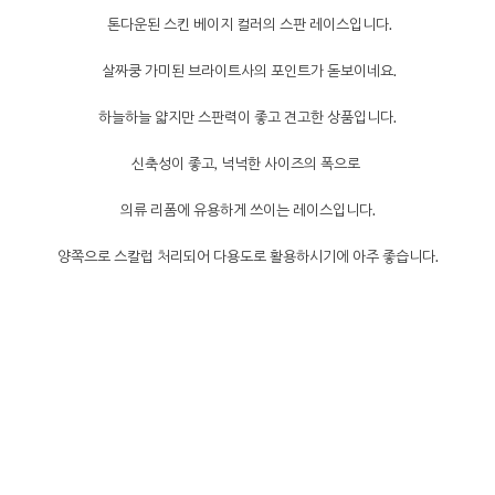
톤다운된 스킨 베이지 컬러의
스판 레이스입니다.
살짜쿵 가미된 브라이트사의 포인트가 돋보이네요.
하늘하늘 얇지만 스판력이 좋고 견고한 상품입니다.
신축성이 좋고, 넉넉한 사이즈의 폭으로
의류 리폼에 유용하게 쓰이는 레이스입니다.
양쪽으로 스칼럽 처리되어 다용도로 활용하시기에 아주 좋습니다.