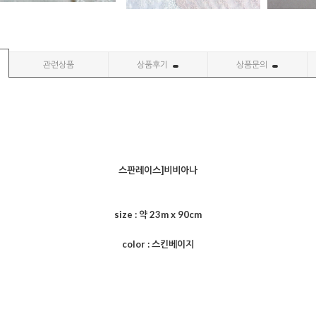
관련상품
상품후기
상품문의
스판레이스]비비아나
size : 약 23m x 90cm
color : 스킨베이지