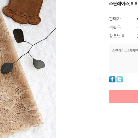
스판레이스]비비안
판매가
적립금
상품번호
스판레이스]비비안느