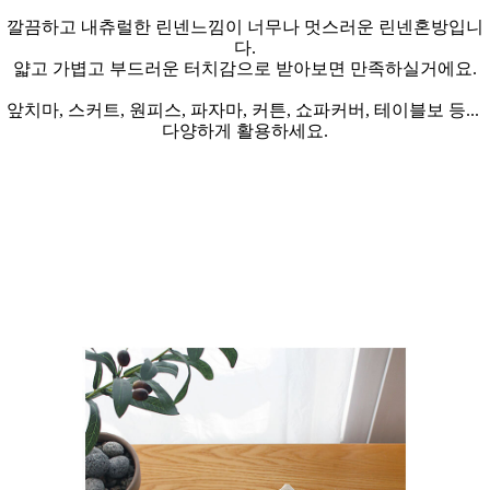
깔끔하고 내츄럴한 린넨느낌이 너무나 멋스러운 린넨혼방입니
다.
얇고 가볍고 부드러운 터치감으로 받아보면 만족하실거에요.
앞치마, 스커트, 원피스, 파자마, 커튼, 쇼파커버, 테이블보 등...
다양하게 활용하세요.