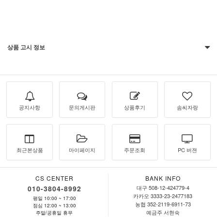
상품 고시 정보
공지사항
문의게시판
상품후기
솜씨자랑
최근본상품
마이페이지
주문조회
PC 버젼
CS CENTER
BANK INFO
010-3804-8992
대구 508-12-424779-4
카카오 3333-23-2477183
평일 10:00 ~ 17:00
농협 352-2119-6911-73
점심 12:00 ~ 13:00
예금주 서현숙
주말/공휴일 휴무