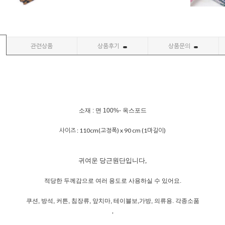
관련상품
상품후기
상품문의
소재 : 면 100%- 옥스포드
사이즈 : 110cm(고정폭) x 90 cm (1마길이)
귀여운 당근원단입니다,
적당한 두께감으로 여러 용도로 사용하실 수 있어요.
쿠션, 방석, 커튼, 침장류, 앞치마, 테이블보,가방, 의류용. 각종소품
,