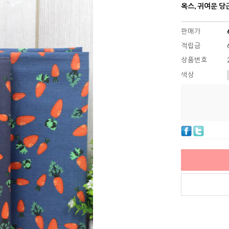
옥스, 귀여운 당근
판매가
적립금
상품번호
색상