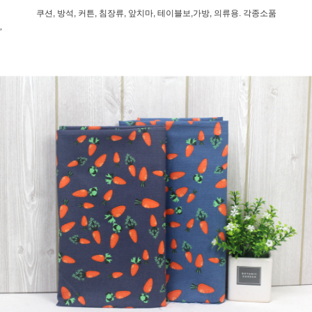
쿠션, 방석, 커튼, 침장류, 앞치마, 테이블보,가방, 의류용. 각종소품
,