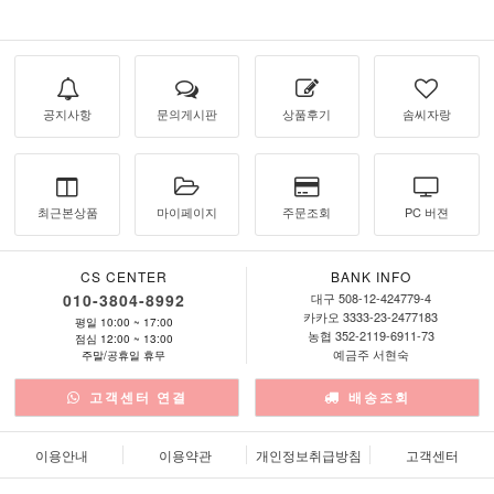
공지사항
문의게시판
상품후기
솜씨자랑
최근본상품
마이페이지
주문조회
PC 버젼
CS CENTER
BANK INFO
010-3804-8992
대구 508-12-424779-4
카카오 3333-23-2477183
평일 10:00 ~ 17:00
농협 352-2119-6911-73
점심 12:00 ~ 13:00
예금주 서현숙
주말/공휴일 휴무
고객센터 연결
배송조회
이용안내
이용약관
개인정보취급방침
고객센터