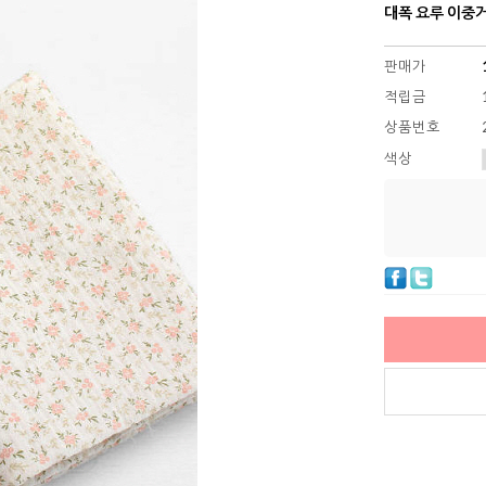
대폭 요루 이중거즈
판매가
적립금
상품번호
색상