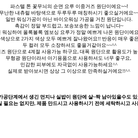
파스텔 톤 꽃무늬의 순면 요루 이중거즈 원단이에요~~!
무난한 내츄럴 바탕색으로 두루두루 매칭하시기 좋으실거에요~
일반 워싱가공이 아닌 바이오워싱 가공을 거친 원단입니다.
촉감이 정말 부드럽고, 보송보송한 느낌이 납니다~
번 워싱하여 올록볼록 엠보싱 요루가 정말 예쁘게 나온 원단이에요
 색상으로 2가지 색상 모두 예쁘게 잘나왔어요!! 반응이 매우 좋
두 컬러 모두 소장하셔도 좋을거같아요~~^^
즈 원단으로 4계절 사용가능 하구요, 대폭 원단으로 활용도가 높
무형광 원단이라서 아기용품으로 사용하셔도 너무 좋구요,
민감한 피부에도 자극없이 사용가능하세요^^
실제로 받아보시면 상상 그 이상으로 만족하실거에요!!^^
가공단계에서 생긴 먼지나 실밥이 원단에 살~짝 남아있을수도 있
실 필요는 없지만, 제품 만드시고 사용하시기 전에 세탁하시고 사