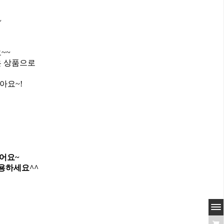
~
~~
은 상품으로
아요~!
어요~
용하세요^^