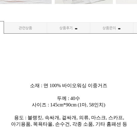
관련상품
상품후기
상품문의
소재 : 면 100% 바이오워싱 이중거즈
두께 : 40수
사이즈 : 145cm*90cm (1마, 58인치)
용도 : 블랭킷, 속싸개, 겉싸개, 의류, 마스크, 스카프,
아기용품, 목욕타올, 손수건, 각종 소품, 기타 홈패션 등