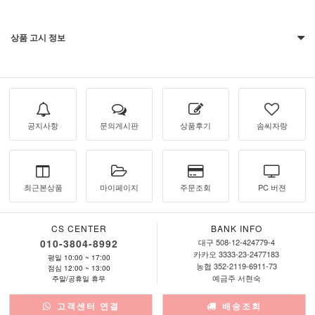
상품 고시 정보
공지사항
문의게시판
상품후기
솜씨자랑
최근본상품
마이페이지
주문조회
PC 버젼
CS CENTER
BANK INFO
010-3804-8992
대구 508-12-424779-4
카카오 3333-23-2477183
평일 10:00 ~ 17:00
농협 352-2119-6911-73
점심 12:00 ~ 13:00
예금주 서현숙
주말/공휴일 휴무
고객센터 연결
배송조회