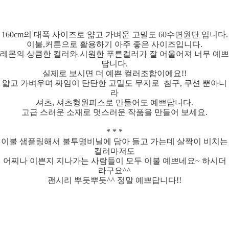
160cm의 대폭 사이즈로 얇고 가벼운 고밀도 60수면원단 입니다.
이불,커튼으로 활용하기 아주 좋은 사이즈입니다.
레몬의 상큼한 컬러와 시원한 푸른컬러가 잘 어울어져 너무 예쁘
답니다.
실제로 보시면 더 예쁜 컬러조합이에요!!
얇고 가벼우며 짜임이 탄탄한 고밀도 무지로 침구, 쿠션 뿐아니
라
셔츠, 셔츠형원피스로 만들어도 예쁘답니다.
고급 스러운 소재로 멋스러운 작품을 만들어 보세요.
* * *
이불 샘플링해서 불투명비닐에 담아 들고 가는데 살짝이 비치는
컬러마저도
어찌나 이쁜지 지나가는 사람들이 모두 이불 예쁘네요~ 하시더
라구요^^
괜시리 뿌듯뿌듯^^ 정말 예쁘답니다!!