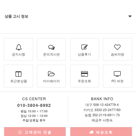
상품 고시 정보
공지사항
문의게시판
상품후기
솜씨자랑
최근본상품
마이페이지
주문조회
PC 버젼
CS CENTER
BANK INFO
010-3804-8992
대구 508-12-424779-4
카카오 3333-23-2477183
평일 10:00 ~ 17:00
농협 352-2119-6911-73
점심 12:00 ~ 13:00
예금주 서현숙
주말/공휴일 휴무
고객센터 연결
배송조회