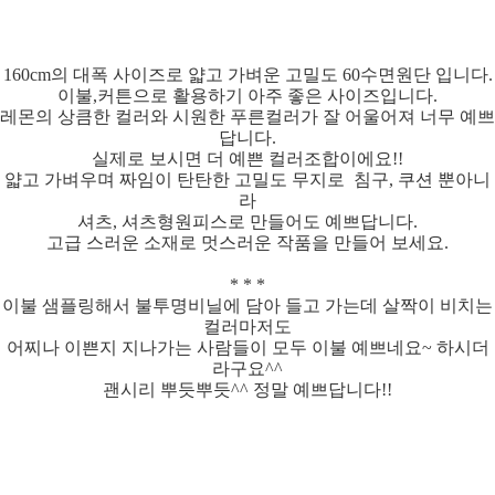
160cm의 대폭 사이즈로 얇고 가벼운 고밀도 60수면원단 입니다.
이불,커튼으로 활용하기 아주 좋은 사이즈입니다.
레몬의 상큼한 컬러와 시원한 푸른컬러가 잘 어울어져 너무 예쁘
답니다.
실제로 보시면 더 예쁜 컬러조합이에요!!
얇고 가벼우며 짜임이 탄탄한 고밀도 무지로 침구, 쿠션 뿐아니
라
셔츠, 셔츠형원피스로 만들어도 예쁘답니다.
고급 스러운 소재로 멋스러운 작품을 만들어 보세요.
* * *
이불 샘플링해서 불투명비닐에 담아 들고 가는데 살짝이 비치는
컬러마저도
어찌나 이쁜지 지나가는 사람들이 모두 이불 예쁘네요~ 하시더
라구요^^
괜시리 뿌듯뿌듯^^ 정말 예쁘답니다!!