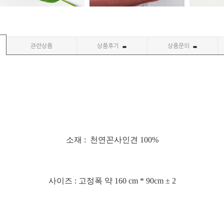
관련상품
상품후기
상품문의
소재 : 천연꼰사인견 100%
사이즈 : 고정폭 약 160 cm * 90cm ± 2