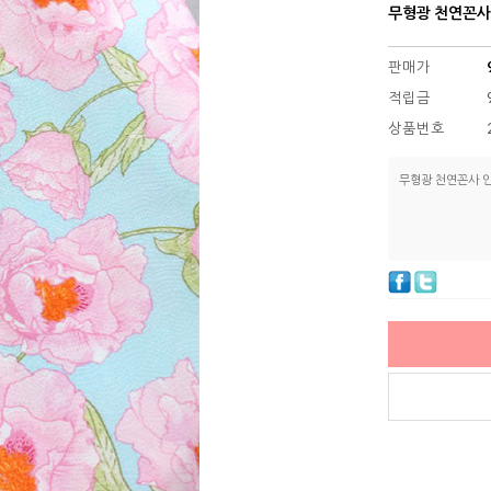
무형광 천연꼰사
판매가
적립금
상품번호
무형광 천연꼰사 