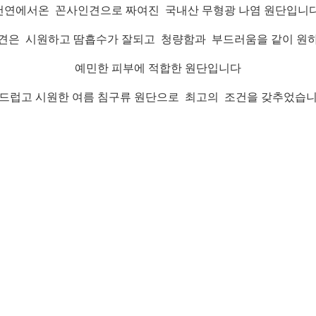
천연에서온 꼰사인견으로 짜여진 국내산 무형광 나염 원단입니다
견은 시원하고 땀흡수가 잘되고 청량함과 부드러움을 같이 원
예민한 피부에 적합한 원단입니다
드럽고 시원한 여름 침구류 원단으로 최고의 조건을 갖추었습