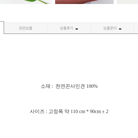
관련상품
상품후기
상품문의
소재 : 천연꼰사인견 100%
사이즈 : 고정폭 약 110 cm * 90cm ± 2