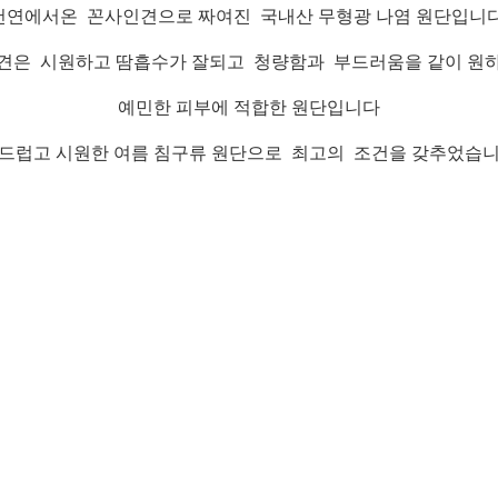
천연에서온 꼰사인견으로 짜여진 국내산 무형광 나염 원단입니다
견은 시원하고 땀흡수가 잘되고 청량함과 부드러움을 같이 원
예민한 피부에 적합한 원단입니다
드럽고 시원한 여름 침구류 원단으로 최고의 조건을 갖추었습