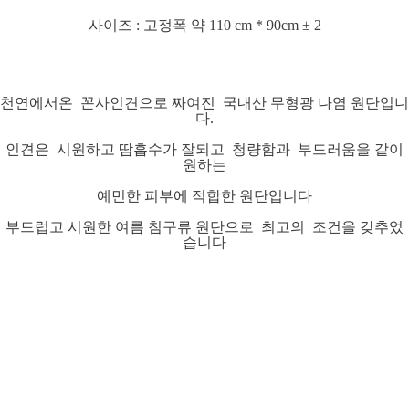
사이즈 : 고정폭 약 110 cm * 90cm ± 2
천연에서온 꼰사인견으로 짜여진 국내산 무형광 나염 원단입니
다.
인견은 시원하고 땀흡수가 잘되고 청량함과 부드러움을 같이
원하는
예민한 피부에 적합한 원단입니다
부드럽고 시원한 여름 침구류 원단으로 최고의 조건을 갖추었
습니다