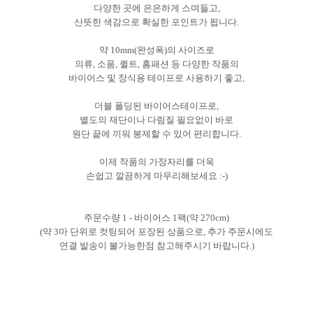
다양한 곳에
은은하게 스며들고,
산뜻한 색감으로 확실한 포인트가 됩니다.
약 10mm(완성폭)의 사이즈로
의류, 소품, 퀼트, 홈패션 등
다양한 작품의
바이어스 및 장식용 테이프로 사용하기 좋고,
더블 폴딩된 바이어스테이프로,
별도의 재단이나 다림질 필요없이
바로
원단 끝에 끼워 봉제할 수 있어 편리합니다.
이제 작품의 가장자리를 더욱
손쉽고 깔끔하게 마무리해보세요 :-)
주문수량 1 - 바이어스 1팩(약 270cm)
(약 3마 단위로 컷팅되어 포장된 상품으로,
추가 주문시에도
연결 발송이 불가능한점 참고해주시기 바랍니다.)