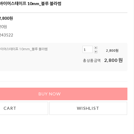
럴 바이어스테이프 10mm_블루 블라썸
2,800
원
20원
243522
 바이어스테이프 10mm_블루 블라썸
2,800
원
2,800
원
총 상품 금액
BUY NOW
CART
WISHLIST