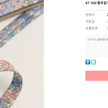
47-502 플로
판매가
적립금
상품번호
47-502 플로럴