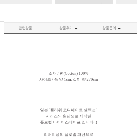
관련상품
상품후기
상품문의
소재 / 면(Cotton) 100%
사이즈 / 폭 약 1cm, 길이 약 270cm
일본 `플라워 코디네이트 셀렉션`
시리즈의 원단으로 제작된
플로럴 바이어스테이프 입니다 :)
리버티풍의 플로럴 패턴으로