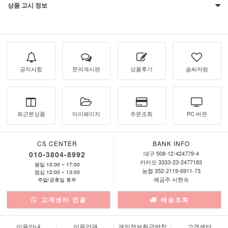
상품 고시 정보
공지사항
문의게시판
상품후기
솜씨자랑
최근본상품
마이페이지
주문조회
PC 버젼
CS CENTER
BANK INFO
010-3804-8992
대구 508-12-424779-4
카카오 3333-23-2477183
평일 10:00 ~ 17:00
농협 352-2119-6911-73
점심 12:00 ~ 13:00
예금주 서현숙
주말/공휴일 휴무
고객센터 연결
배송조회
이용안내
이용약관
개인정보취급방침
고객센터