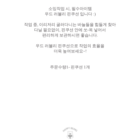
소잉작업 시, 필수아이템
우드 러블리 핀쿠션 입니다 :)
작업 중, 이리저리 굴러다니는 바늘들을 힘들게 찾아
다닐 필요없이, 핀쿠션 안에 쏘-옥 넣어서
편리하게 보관하시면 좋습니다.
우드 러블리 핀쿠션으로 작업의 효율을
더욱 높여보세요~!
주문수량1- 핀쿠션 1개