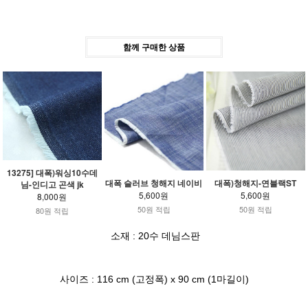
함께 구매한 상품
13275] 대폭)워싱10수데
대폭 슬러브 청해지 네이비
대폭)청해지-연블랙ST
님-인디고 곤색 jk
5,600원
5,600원
8,000원
50원 적립
50원 적립
80원 적립
소재 : 20수 데님스판
사이즈 : 116 cm (고정폭) x 90 cm (1마길이)