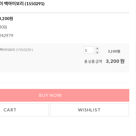
백아이보리 (1550291)
3,200
원
30원
242979
아이보리 (1550291)
3,200
원
3,200
원
총 상품 금액
BUY NOW
CART
WISHLIST