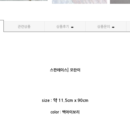
관련상품
상품후기
상품문의
스판레이스] 모란이
size : 약 11.5cm x 90cm
color : 백아이보리