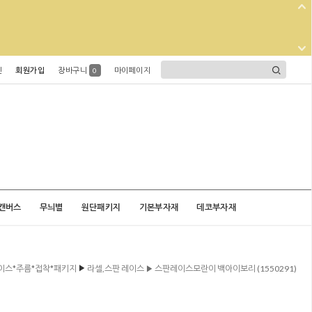
인
회원가입
장바구니
마이페이지
0
캔버스
무늬별
원단패키지
기본부자재
데코부자재
▶
이스*주름*접착*패키지
라셀,스판 레이스 ▶ 스판레이스모란이 백아이보리 (1550291)