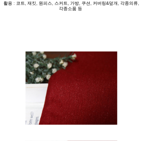
활용 : 코트, 재킷, 원피스, 스커트, 가방, 쿠션, 커버링&덮개, 각종의류,
각종소품 등