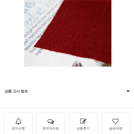
상품 고시 정보
공지사항
문의게시판
상품후기
솜씨자랑