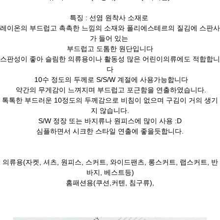
특징 : 선염 원착사 소재로
레이온의 부드럽고 촉촉한 느낌의 소재와 폴리에스테르의 질김에 스판사
가 들어 있는
부드럽고 도톰한 원단입니다
스판성이 좋아 슬림한 의류용이나 활동성 많은 어린이의류에도 적합합니
다
10수 정도의 두께로 S/S/W 계절에 사용가능합니다
약간의 무게감이 느껴지며 부드럽고 포근함을 연출하였습니다.
톡톡한 부드러운 10정도의 두께감으로 비침이 없으며 구김이 거의 생기
지 않습니다.
S/W 정장 또는 바지류나 원피스에 많이 사용 :D
심플하면서 시크한 스타일 연출에 좋을듯합니다.
의류용(자켓, 셔츠, 원피스, 스커트, 와이드팬츠, 롱스커트, 랩스커트, 반
바지, 베스트등)
홈패션용(쿠션,커텐, 침구류),