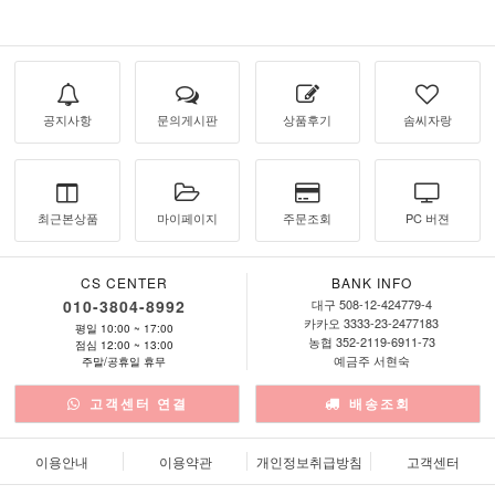
공지사항
문의게시판
상품후기
솜씨자랑
최근본상품
마이페이지
주문조회
PC 버젼
CS CENTER
BANK INFO
010-3804-8992
대구 508-12-424779-4
카카오 3333-23-2477183
평일 10:00 ~ 17:00
농협 352-2119-6911-73
점심 12:00 ~ 13:00
예금주 서현숙
주말/공휴일 휴무
고객센터 연결
배송조회
이용안내
이용약관
개인정보취급방침
고객센터