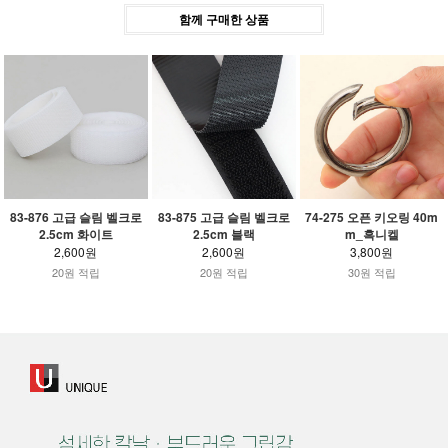
함께 구매한 상품
83-876 고급 슬림 벨크로
83-875 고급 슬림 벨크로
74-275 오픈 키오링 40m
2.5cm 화이트
2.5cm 블랙
m_흑니켈
2,600원
2,600원
3,800원
20원 적립
20원 적립
30원 적립