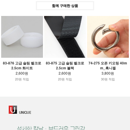
함께 구매한 상품
83-876 고급 슬림 벨크로
83-875 고급 슬림 벨크로
74-275 오픈 키오링 40m
2.5cm 화이트
2.5cm 블랙
m_흑니켈
2,600원
2,600원
3,800원
20원 적립
20원 적립
30원 적립