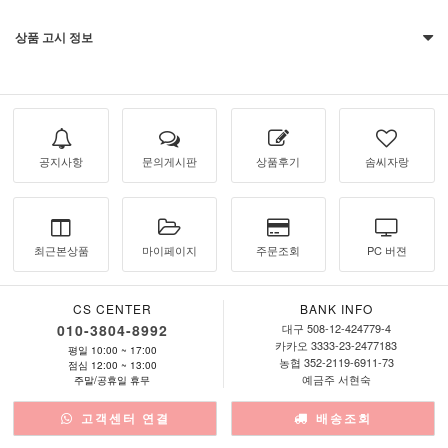
상품 고시 정보
공지사항
문의게시판
상품후기
솜씨자랑
최근본상품
마이페이지
주문조회
PC 버젼
CS CENTER
BANK INFO
010-3804-8992
대구 508-12-424779-4
카카오 3333-23-2477183
평일 10:00 ~ 17:00
농협 352-2119-6911-73
점심 12:00 ~ 13:00
예금주 서현숙
주말/공휴일 휴무
고객센터 연결
배송조회