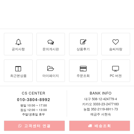
공지사항
문의게시판
상품후기
솜씨자랑
최근본상품
마이페이지
주문조회
PC 버젼
CS CENTER
BANK INFO
010-3804-8992
대구 508-12-424779-4
카카오 3333-23-2477183
평일 10:00 ~ 17:00
농협 352-2119-6911-73
점심 12:00 ~ 13:00
예금주 서현숙
주말/공휴일 휴무
고객센터 연결
배송조회