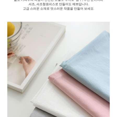
셔츠, 셔츠형원피스로 만들어도 예쁘답니다.
고급 스러운 소재로 멋스러운 작품을 만들어 보세요.