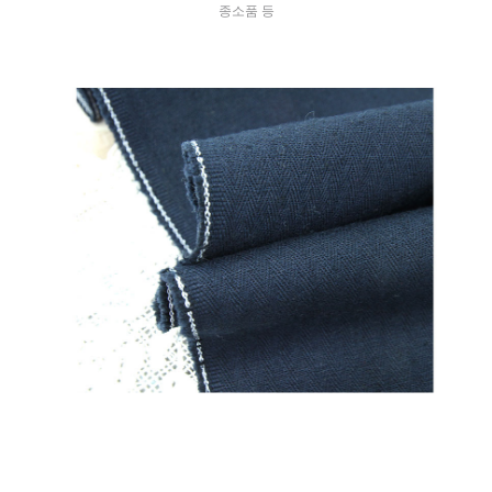
종소품 등