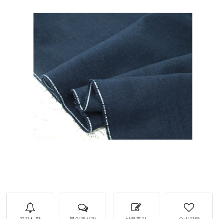
공지사항
문의게시판
상품후기
솜씨자랑