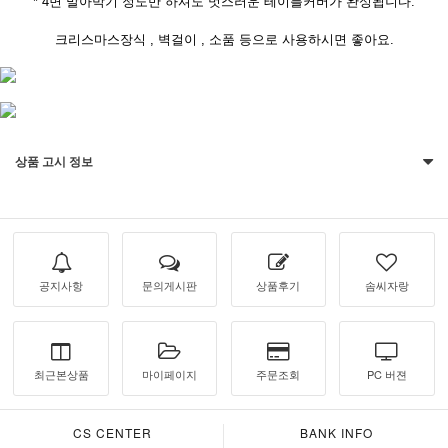
* 4면 말아박기 정도만 하셔도 멋스러운 테이블커버가 완성됩니다.
크리스마스장식 , 벽걸이 , 소품 등으로 사용하시면 좋아요.
상품 고시 정보
공지사항
문의게시판
상품후기
솜씨자랑
최근본상품
마이페이지
주문조회
PC 버젼
CS CENTER
BANK INFO