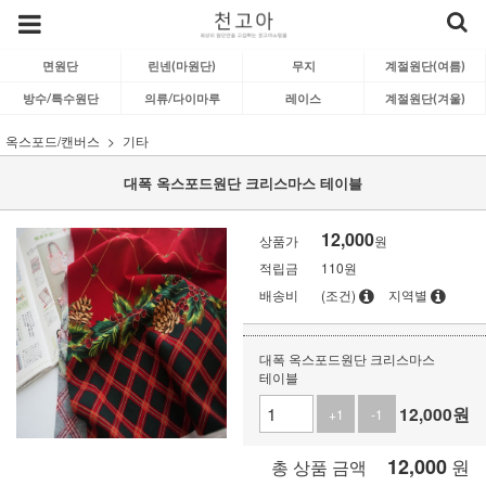
면원단
린넨(마원단)
무지
계절원단(여름)
방수/특수원단
의류/다이마루
레이스
계절원단(겨울)
옥스포드/캔버스
기타
대폭 옥스포드원단 크리스마스 테이블
12,000
상품가
원
적립금
110원
배송비
(조건)
지역별
대폭 옥스포드원단 크리스마스
테이블
12,000
원
+1
-1
12,000
원
총 상품 금액